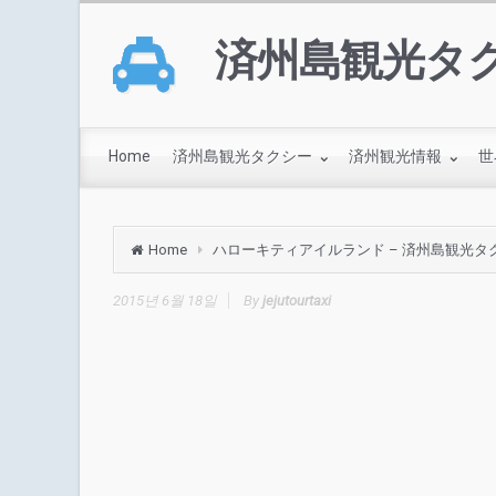
済州島観光タ
Home
済州島観光タクシー
済州観光情報
世
Home
ハローキティアイルランド – 済州島観光タ
2015년 6월 18일
By
jejutourtaxi