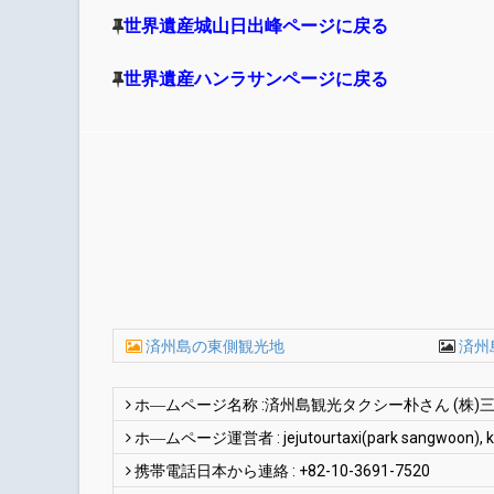
世界遺産城山日出峰ページに戻る
世界遺産ハンラサンページに戻る
済州島の東側観光地
済州
ホ―ムページ名称 :済州島観光タクシー朴さん (株)
ホ―ムページ運営者 : jejutourtaxi(park sangwoon), ki
携帯電話日本から連絡 : +82-10-3691-7520