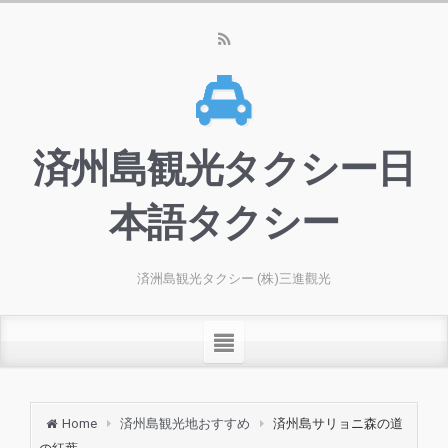
済州島観光タクシー日
本語タクシー
済洲島観光タクシー (株)三進觀光
Home
済州島観光地おすすめ
済州島サリョニ森の道