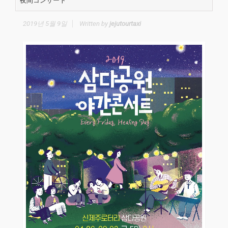
夜間コンサート”
2019년 5월 9일
Written by
jejutourtaxi