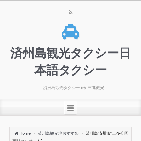
済州島観光タクシー日
本語タクシー
済洲島観光タクシー (株)三進觀光
Home
済州島観光地おすすめ
済州島済州市”三多公園