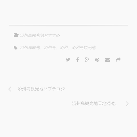
済州島観光地おすすめ
済州島観光、済州島、済州、済州島観光地
済州島観光地ソプチコジ
済州島観光地天地淵滝。