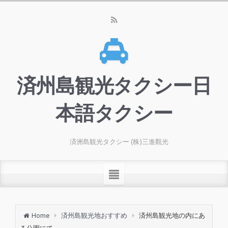
済州島観光タクシー日
本語タクシー
済洲島観光タクシー (株)三進觀光
Home
済州島観光地おすすめ
済州島観光地の内にあ