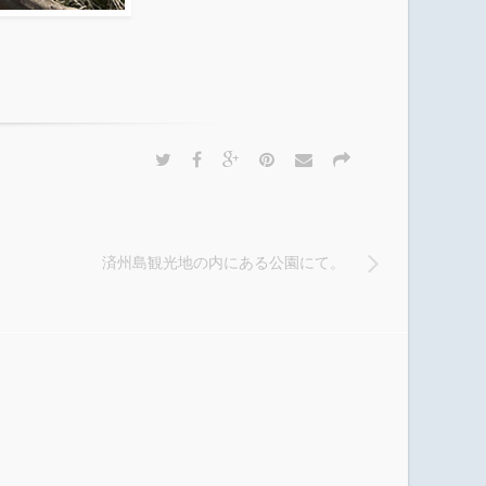
。
済州島観光地の内にある公園にて。