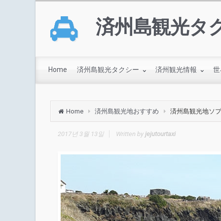
済州島観光タ
Home
済州島観光タクシー
済州観光情報
世
Home
済州島観光地おすすめ
済州島観光地ソ
2017년 3월 13일
Written by
jejutourtaxi