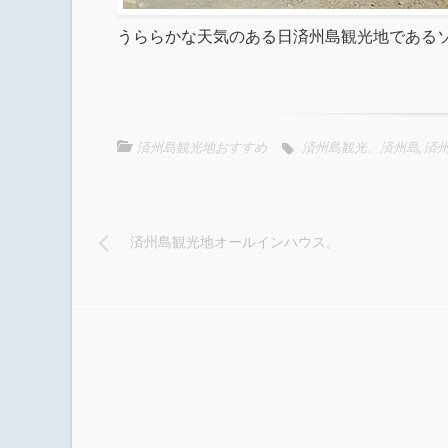
うららかな天気のある日済州島観光地である
済州島観光地おすすめ
済州島観光、済州島
,
済
済州島観光地オールインハウス。