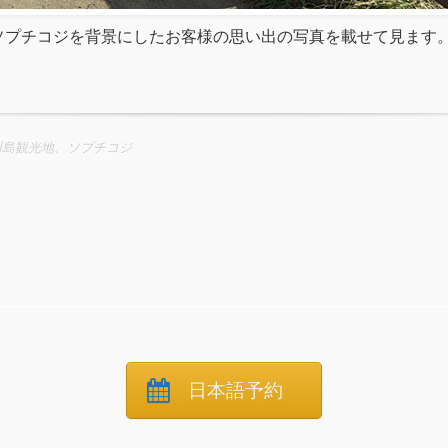
ソプチコジを背景にしたお客様の思い出の写真を載せて見ます
州島観光地、ソプチコジ
日本語予約