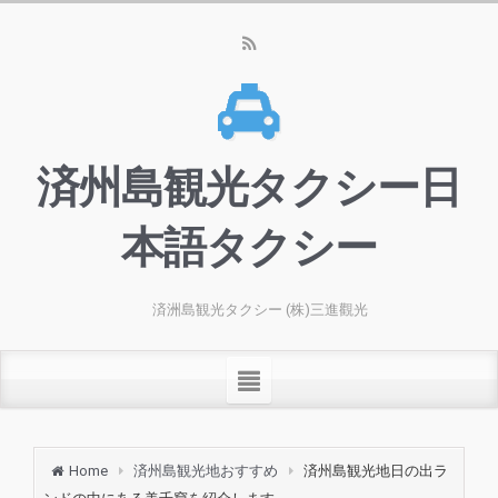
済州島観光タクシー日
本語タクシー
済洲島観光タクシー (株)三進觀光
Home
済州島観光地おすすめ
済州島観光地日の出ラ