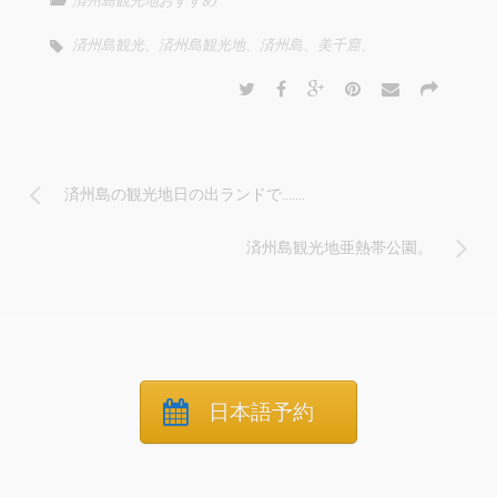
済州島観光地おすすめ
済州島観光、済州島観光地、済州島、美千窟、
済州島の観光地日の出ランドで…….
済州島観光地亜熱帯公園。
日本語予約