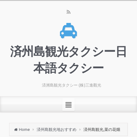
済州島観光タクシー日
本語タクシー
済洲島観光タクシー (株)三進觀光
Home
済州島観光地おすすめ
済州島観光,菜の花畑