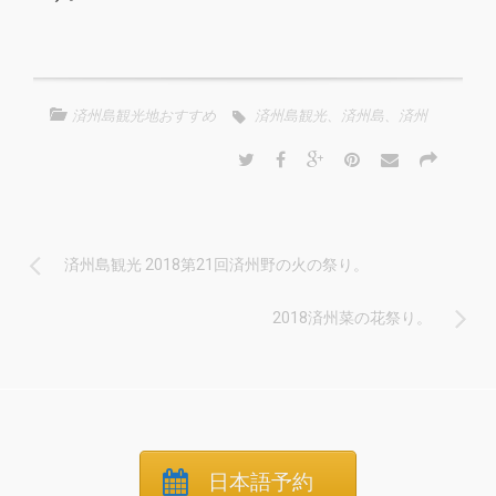
済州島観光地おすすめ
済州島観光、済州島、済州
済州島観光 2018第21回済州野の火の祭り。
2018済州菜の花祭り。
日本語予約