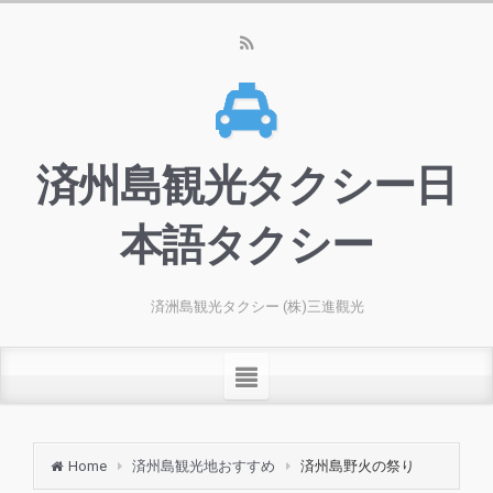
済州島観光タクシー日
本語タクシー
済洲島観光タクシー (株)三進觀光
Home
済州島観光地おすすめ
済州島野火の祭り