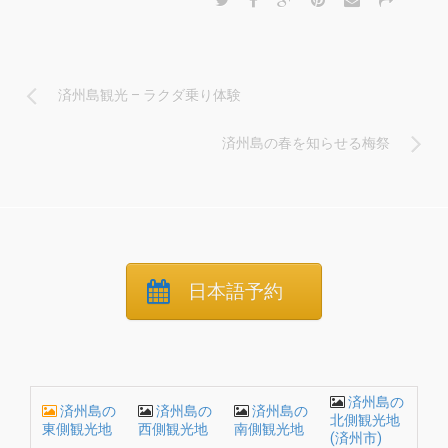
済州島観光 – ラクダ乗り体験
済州島の春を知らせる梅祭
日本語予約
済州島の
済州島の
済州島の
済州島の
北側観光地
東側観光地
西側観光地
南側観光地
(済州市)