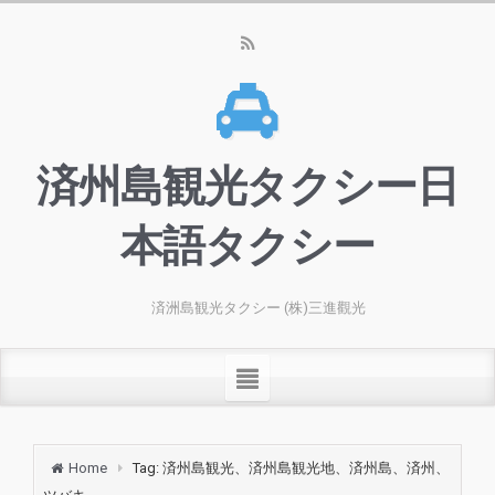
済州島観光タクシー日
本語タクシー
済洲島観光タクシー (株)三進觀光
Home
Tag: 済州島観光、済州島観光地、済州島、済州、