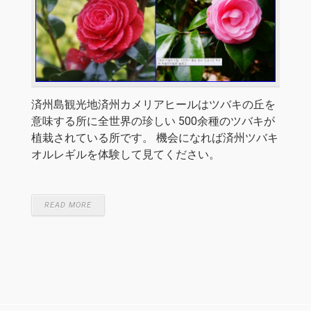
済州島観光地済州カメリアヒールはツバキの丘を
意味する所に全世界の珍しい 500余種のツバキが
植栽されている所です。 機会になれば済州ツバキ
オルレギルを体験して見てください。
READ MORE