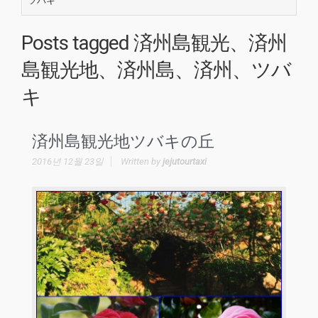
ツバキ
Posts tagged
済州島観光、済州
島観光地、済州島、済州、ツバ
キ
済州島観光地ツバキの丘
2016년 12월 23일
Written by
jejutourtaxi