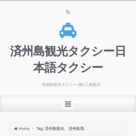
済州島観光タクシー日
本語タクシー
済洲島観光タクシー (株)三進觀光
Home
Tag: 済州島観光、済州島馬