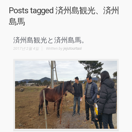
Posts tagged
済州島観光、済州
島馬
済州島観光と済州島馬。
2017년 2월 4일
Written by
jejutourtaxi