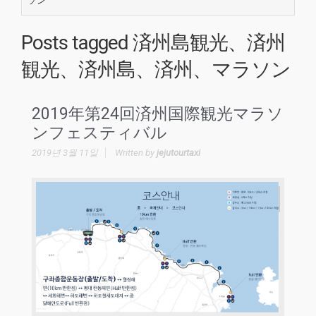
ソン
Posts tagged
済州島観光、済州
観光、済州島、済州、マラソン
2019年第24回済州国際観光マラソ
ンフェスティバル
2019년 3월 11일
Written by
jejutourtaxi