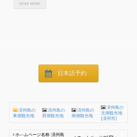
READ MORE
日本語予約
済州島の
済州島の
済州島の
済州島の
北側観光地
東側観光地
西側観光地
南側観光地
(済州市)
ホ―ムページ名称 :済州島