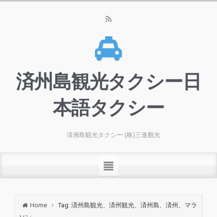
済州島観光タクシー日
本語タクシー
済洲島観光タクシー (株)三進觀光
Home
Tag: 済州島観光、済州観光、済州島、済州、マラ