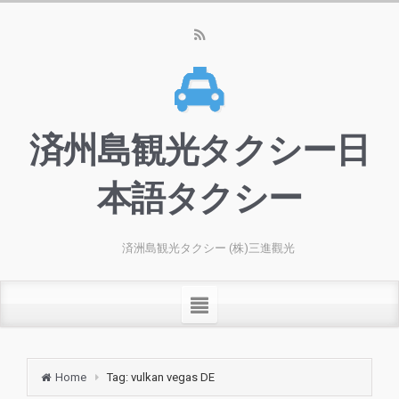
済州島観光タクシー日
本語タクシー
済洲島観光タクシー (株)三進觀光
Home
Tag: vulkan vegas DE