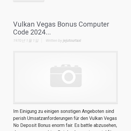
Vulkan Vegas Bonus Computer
Code 2024...
1970년 1월 1일
Written by
jejutourtaxi
Im Einigung zu einigen sonstigen Angeboten sind
perish Umsatzanforderungen für den Vulkan Vegas
No Deposit Bonus enorm fair. Es battle abzusehen,