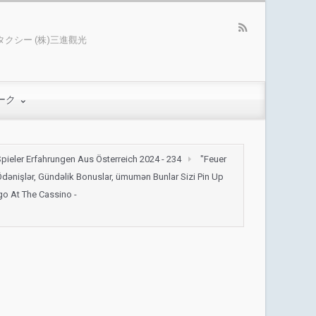
クシー (株)三進觀光
ーク
pieler Erfahrungen Aus Österreich 2024 - 234
"Feuer
Ödənişlər, Gündəlik Bonuslar, ümumən Bunlar Sizi Pin Up
o At The Cassino -