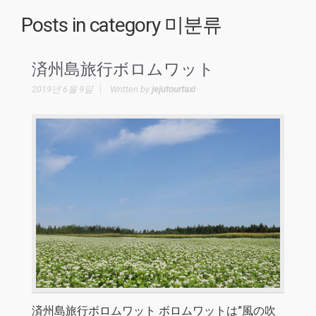
Posts in category
미분류
済州島旅行ボロムワット
2019년 6월 9일
Written by
jejutourtaxi
済州島旅行ボロムワット ボロムワットは”風の吹