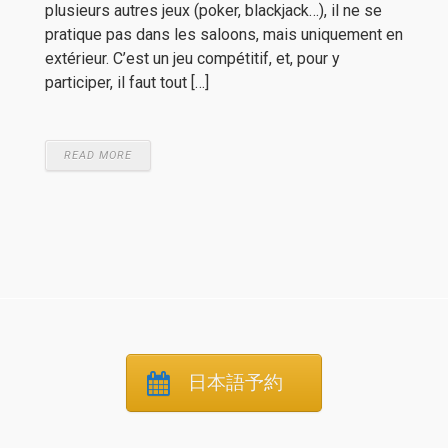
plusieurs autres jeux (poker, blackjack…), il ne se
pratique pas dans les saloons, mais uniquement en
extérieur. C’est un jeu compétitif, et, pour y
participer, il faut tout […]
READ MORE
日本語予約