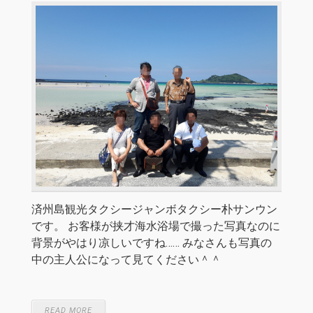
済州島観光タクシージャンボタクシー朴サンウン
です。 お客様が挟才海水浴場で撮った写真なのに
背景がやはり凉しいですね…… みなさんも写真の
中の主人公になって見てください＾＾
READ MORE