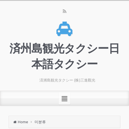
済州島観光タクシー日
本語タクシー
済洲島観光タクシー (株)三進觀光
Home
미분류