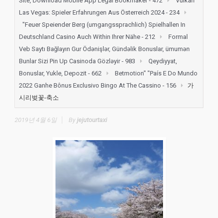
Site, Download Mobile App Legal Bookmaker - 472
Vulkan
Las Vegas: Spieler Erfahrungen Aus Österreich 2024 - 234
"Feuer Speiender Berg (umgangssprachlich) Spielhallen In
Deutschland Casino Auch Within Ihrer Nähe - 212
Formal
Veb Saytı Bağlayın️ Gur Ödənişlər, Gündəlik Bonuslar, ümumən
Bunlar Sizi Pin Up Casinoda Gözləyir - 983
Qeydiyyat,
Bonuslar, Yukle, Depozit - 662
Betmotion" "País E Do Mundo
2022 Ganhe Bônus Exclusivo Bingo At The Cassino - 156
가
시리벚꽃-축소
2019년 4월 6일
By
jejutourtaxi