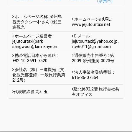
(済州市)
ホ―ムページ名称 :済州島
ホームページのURL :
観光タクシー朴さん (株)三
www.jejutourtaxi.net
進觀光
ホ―ムページ運営者 :
E.メール :
jejutourtaxi(park
jejutourtaxi@yahoo.co.jp
,
sangwoon), kim ikhyeon
rtw6011@gmail.com
携帯電話日本から連絡 :
通信販売申告番号 : 第
+82-10-3691-7520
2009-済州蓮洞-0023号
会社名（株）三進觀光（文
法人事業者登錄番號：
化觀光部登錄 - 一般旅行業第
616-86-07554
212号）
延北路92,2階 旅行会社共
代表取締役 高斗玉
有オフィス