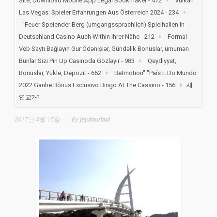
Site, Download Mobile App Legal Bookmaker - 472
Vulkan
Las Vegas: Spieler Erfahrungen Aus Österreich 2024 - 234
"Feuer Speiender Berg (umgangssprachlich) Spielhallen In
Deutschland Casino Auch Within Ihrer Nähe - 212
Formal
Veb Saytı Bağlayın️ Gur Ödənişlər, Gündəlik Bonuslar, ümumən
Bunlar Sizi Pin Up Casinoda Gözləyir - 983
Qeydiyyat,
Bonuslar, Yukle, Depozit - 662
Betmotion" "País E Do Mundo
2022 Ganhe Bônus Exclusivo Bingo At The Cassino - 156
새
연교2-1
2017년 4월 15일
By
jejutourtaxi