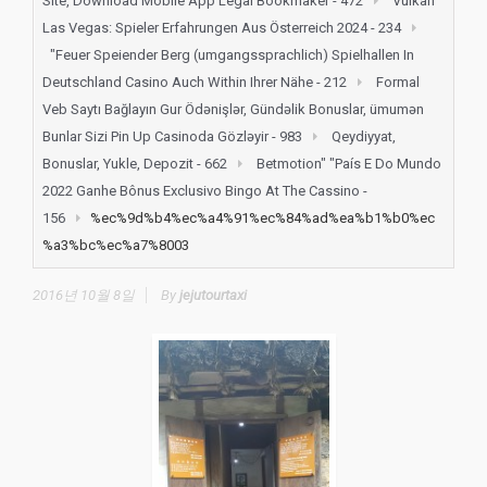
Site, Download Mobile App Legal Bookmaker - 472
Vulkan
Las Vegas: Spieler Erfahrungen Aus Österreich 2024 - 234
"Feuer Speiender Berg (umgangssprachlich) Spielhallen In
Deutschland Casino Auch Within Ihrer Nähe - 212
Formal
Veb Saytı Bağlayın️ Gur Ödənişlər, Gündəlik Bonuslar, ümumən
Bunlar Sizi Pin Up Casinoda Gözləyir - 983
Qeydiyyat,
Bonuslar, Yukle, Depozit - 662
Betmotion" "País E Do Mundo
2022 Ganhe Bônus Exclusivo Bingo At The Cassino -
156
%ec%9d%b4%ec%a4%91%ec%84%ad%ea%b1%b0%ec
%a3%bc%ec%a7%8003
2016년 10월 8일
By
jejutourtaxi