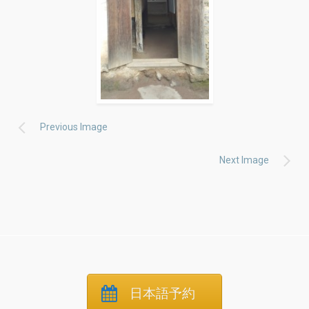
Previous Image
Next Image
日本語予約