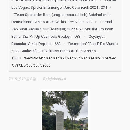
Site, Download Mobile App Legal Bookmaker - 472
Vulkan
Las Vegas: Spieler Erfahrungen Aus Österreich 2024 - 234
"Feuer Speiender Berg (umgangssprachlich) Spielhallen In
Deutschland Casino Auch Within Ihrer Nähe - 212
Formal
Veb Saytı Bağlayın️ Gur Ödənişlər, Gündəlik Bonuslar, ümumən
Bunlar Sizi Pin Up Casinoda Gözləyir - 983
Qeydiyyat,
Bonuslar, Yukle, Depozit - 662
Betmotion" "País E Do Mundo
2022 Ganhe Bônus Exclusivo Bingo At The Cassino -
156
%ec%9d%b4%ec%a4%91%ec%84%ad%ea%b1%b0%ec
%a3%bc%ec%a7%8005
2016년 10월 8일
By
jejutourtaxi