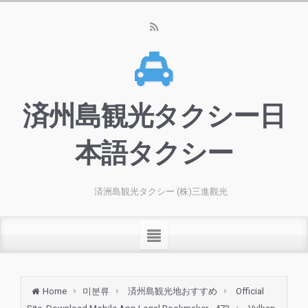
済州島観光タクシー日
本語タクシー
済洲島観光タクシー (株)三進觀光
Home
미분류
済州島観光地おすすめ
Official