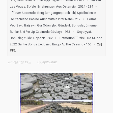
Site, Download Mobile App Legal Bookmaker - 472
Vulkan
Las Vegas: Spieler Erfahrungen Aus Österreich 2024 - 234
"Feuer Speiender Berg (umgangssprachlich) Spielhallen In
Deutschland Casino Auch Within Ihrer Nähe - 212
Formal
Veb Saytı Bağlayın️ Gur Ödənişlər, Gündəlik Bonuslar, ümumən
Bunlar Sizi Pin Up Casinoda Gözləyir - 983
Qeydiyyat,
Bonuslar, Yukle, Depozit - 662
Betmotion" "País E Do Mundo
2022 Ganhe Bônus Exclusivo Bingo At The Cassino - 156
2장
편집
2017년 3월 19일
By
jejutourtaxi