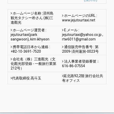
ホ―ムページ名称 :済州島
ホームページのURL :
観光タクシー朴さん (株)三
www.jejutourtaxi.net
進觀光
ホ―ムページ運営者 :
E.メール :
jejutourtaxi(park
jejutourtaxi@yahoo.co.jp
,
sangwoon), kim ikhyeon
rtw6011@gmail.com
携帯電話日本から連絡 :
通信販売申告番号 : 第
+82-10-3691-7520
2009-済州蓮洞-0023号
会社名（株）三進觀光（文
法人事業者登錄番號：
化觀光部登錄 - 一般旅行業第
616-86-07554
212号）
延北路92,2階 旅行会社共
代表取締役 高斗玉
有オフィス