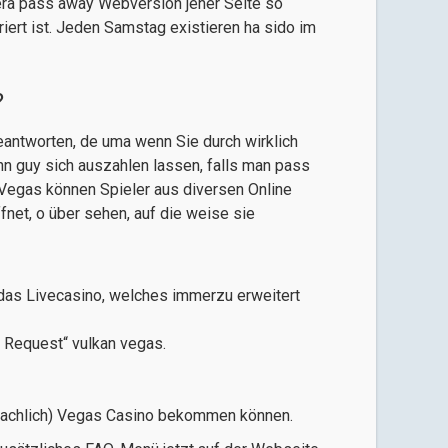
sera pass away Webversion jener Seite so
riert ist. Jeden Samstag existieren ha sido im
?
beantworten, de uma wenn Sie durch wirklich
nn guy sich auszahlen lassen, falls man pass
Vegas können Spieler aus diversen Online
net, o über sehen, auf die weise sie
das Livecasino, welches immerzu erweitert
 Request“ vulkan vegas.
prachlich) Vegas Casino bekommen können.