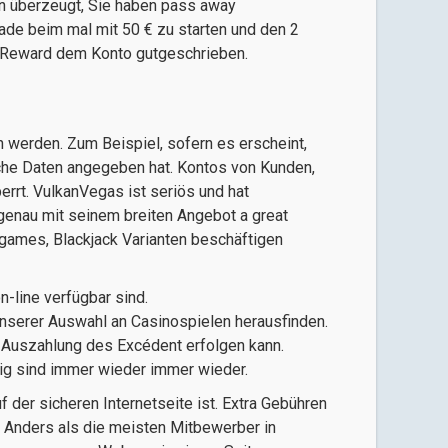
in überzeugt, Sie haben pass away
ade beim mal mit 50 € zu starten und den 2
r Reward dem Konto gutgeschrieben.
 werden. Zum Beispiel, sofern es erscheint,
iche Daten angegeben hat. Kontos von Kunden,
errt. VulkanVegas ist seriös und hat
genau mit seinem breiten Angebot a great
 games, Blackjack Varianten beschäftigen
n-line verfügbar sind.
 unserer Auswahl an Casinospielen herausfinden.
Auszahlung des Excédent erfolgen kann.
ltig sind immer wieder immer wieder.
 der sicheren Internetseite ist. Extra Gebühren
 Anders als die meisten Mitbewerber in