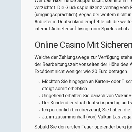
Wer das Haar inside Suppe sucht, koennte im T
verzichtet. Die Glücksspiellizenz vermag vom P
(umgangssprachlich) Vegas bei weitem nicht ins
Anbieter in Deutschland empfehle ich die weite
internet Anbieter auf living room Spielerschutz.
Online Casino Mit Sicher
Welche der Zahlungswege zur Verfügung stehen, 
der Bearbeitungszeit vonseiten der Höhe des 
Excédent nicht weniger wie 20 Euro betragen.
Möchten Sie hingegen an Karten- oder Tisch
steigt somit erheblich.
Umgehend erhalten Sie danach von VulkanBe
Der Kundendienst ist deutschsprachig und 
Ich persönlich bin überzeugt, Sie haben die
Ja, im zusammenhalt (von) Vulkan Las vega
Sobald Sie den ersten Feuer speiender berg (um