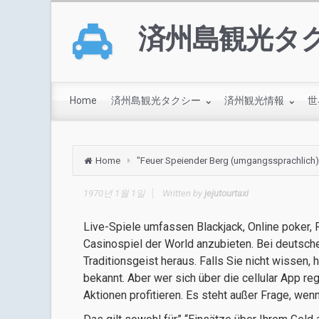
済州島観光タ
Home
済州島観光タクシー
済州観光情報
世
Home
"Feuer Speiender Berg (umgangssprachlich) S
1970년 1월 1일
Written by
jejutourtaxi
Live-Spiele umfassen Blackjack, Online poker, 
Casinospiel der World anzubieten. Bei deutsch
Traditionsgeist heraus. Falls Sie nicht wissen,
bekannt. Aber wer sich über die cellular App 
Aktionen profitieren. Es steht außer Frage, we