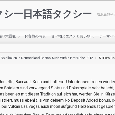
クシー日本語タクシー
済洲島観光タ
界7大景観
お客様の写真
食べ物とエステと買い物
テーマパ
pielhallen In Deutschland Casino Auch Within Ihrer Nähe - 212
50 Euro Bo
Roulette, Baccarat, Keno und Lotterie. Unterdessen freuen wir d
en Spielern sind vorwiegend Slots und Pokerspiele sehr beliebt
 has been es mit dieser Tradition auf sich hat, werden Sie in Kür
registriert, muss ebenfalls von deinem No Deposit Added bonu
nn bei Vulkan Las vegas auch mobil aufgrund Herzenslust gespiel