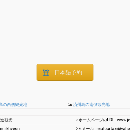
日本語予約
島の西側観光地
済州島の南側観光地
三進觀光
ホームページのURL : www.jejut
m ikhyeon
E.メール :
jejutourtaxi@yaho