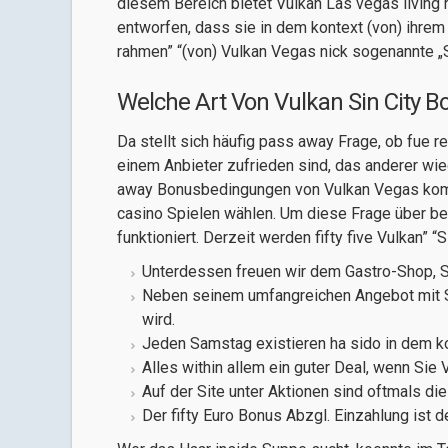
diesem Bereich bietet Vulkan Las vegas living 
entworfen, dass sie in dem kontext (von) ihrem 
rahmen” “(von) Vulkan Vegas nick sogenannte „
Welche Art Von Vulkan Sin City 
Da stellt sich häufig pass away Frage, ob fue r
einem Anbieter zufrieden sind, das anderer wie
away Bonusbedingungen von Vulkan Vegas komple
casino Spielen wählen. Um diese Frage über bea
funktioniert. Derzeit werden fifty five Vulkan” 
Unterdessen freuen wir dem Gastro-Shop, Sp
Neben seinem umfangreichen Angebot mit S
wird.
Jeden Samstag existieren ha sido in dem k
Alles within allem ein guter Deal, wenn Sie
Auf der Site unter Aktionen sind oftmals di
Der fifty Euro Bonus Abzgl. Einzahlung is