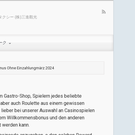
クシー (株)三進觀光
ーク
nus Ohne Einzahlung️märz 2024
em Gastro-Shop, Spielern jedes beliebte
, aber auch Roulette aus einem gewissen
ze lieber bei unserer Auswahl an Casinospielen
s, dem Willkommensbonus und den anderen
t werden kann.