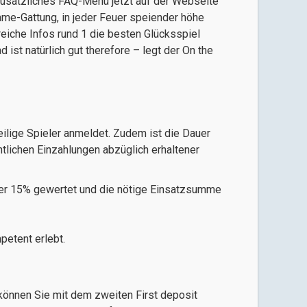
 zusätzliches FAQ-Menü jetzt auf der Webseite
ame-Gattung, in jeder Feuer speiender höhe
eiche Infos rund 1 die besten Glücksspiel
st natürlich gut therefore – legt der On the
ilige Spieler anmeldet. Zudem ist die Dauer
lichen Einzahlungen abzüglich erhaltener
über 15% gewertet und die nötige Einsatzsumme
etent erlebt.
 können Sie mit dem zweiten First deposit