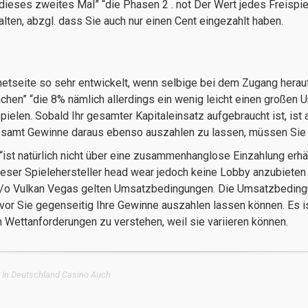
ieses zweites Mal” “die Phasen 2 . not Der Wert jedes Freispiel
n, abzgl. dass Sie auch nur einen Cent eingezahlt haben.
netseite so sehr entwickelt, wenn selbige bei dem Zugang herau
achen” “die 8% nämlich allerdings ein wenig leicht einen großen 
pielen. Sobald Ihr gesamter Kapitaleinsatz aufgebraucht ist, ist
lesamt Gewinne daraus ebenso auszahlen zu lassen, müssen Sie
 natürlich nicht über eine zusammenhanglose Einzahlung erhältli
ieser Spielehersteller head wear jedoch keine Lobby anzubieten 
/o Vulkan Vegas gelten Umsatzbedingungen. Die Umsatzbedingu
or Sie gegenseitig Ihre Gewinne auszahlen lassen können. Es i
Wettanforderungen zu verstehen, weil sie variieren können.
n In Deutschland Casino Auch