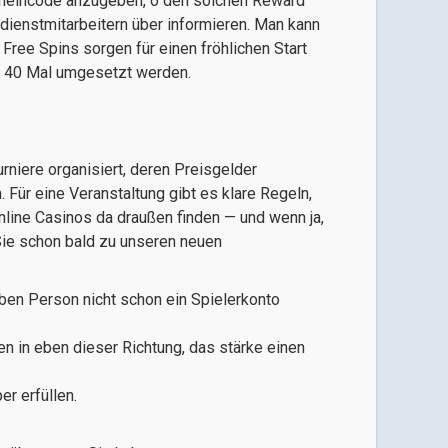
tscheincode anzugeben, o den solchen Reward
ndienstmitarbeitern über informieren. Man kann
 Free Spins sorgen für einen fröhlichen Start
n 40 Mal umgesetzt werden.
niere organisiert, deren Preisgelder
 Für eine Veranstaltung gibt es klare Regeln,
line Casinos da draußen finden — und wenn ja,
 Sie schon bald zu unseren neuen
elben Person nicht schon ein Spielerkonto
en in eben dieser Richtung, das stärke einen
r erfüllen.