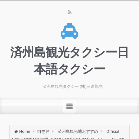
済州島観光タクシー日
本語タクシー
済洲島観光タクシー (株)三進觀光
Home
미분류
済州島観光地おすすめ
Official