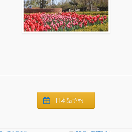
日本語予約