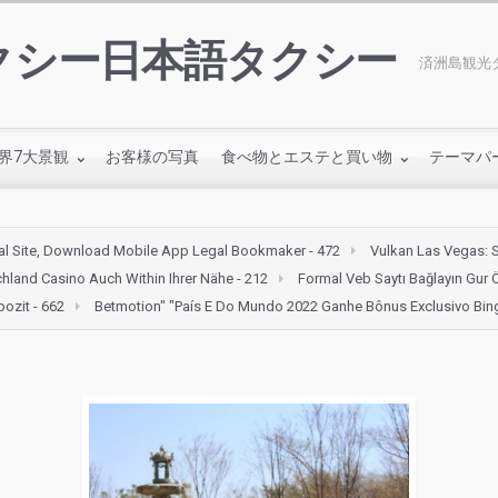
クシー日本語タクシー
済洲島観光タ
界7大景観
お客様の写真
食べ物とエステと買い物
テーマパ
ial Site, Download Mobile App Legal Bookmaker - 472
Vulkan Las Vegas: S
hland Casino Auch Within Ihrer Nähe - 212
Formal Veb Saytı Bağlayın️ Gur 
pozit - 662
Betmotion" "País E Do Mundo 2022 Ganhe Bônus Exclusivo Bing