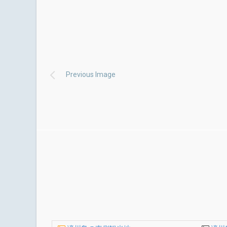
Previous Image